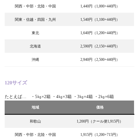
関西・中部・北陸・中国
1,440円（1,000+440円）
関東・信越・四国・九州
1,540円（1,100+440円）
東北
1,640円（1,200+440円）
北海道
2,590円（2,150+440円）
沖縄
2,940円（2,500+440円）
120サイズ
たとえば… ・5㎏×2箱 ・4㎏×3箱 ・3㎏×4箱 ・2㎏×6箱
地域
価格
和歌山
1,200円（クール便1,915円）
関西・中部・北陸・中国
1,915円（1,200+715円）