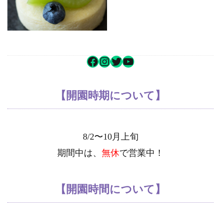
【開園時期について】
8/2〜10月上旬
期間中は、
無休
で営業中！
【開園時間について】