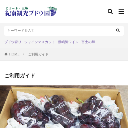
ブドウ狩り
シャインマスカット
動鳴気ワイン
富士の輝
HOME
ご利用ガイド
ご利用ガイド