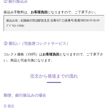
② 銀行振込み
振込み手数料は、
お客様負担
になりますので、ご了承下さい。
振込み先：紀陽銀行田辺駅前支店 店番/627 口座番号/普通598530 ｷﾅﾝｶﾝｺｳ
ﾌﾞﾄﾞｳｴﾝ ﾅｽﾀｶｼ
③ 着払い（宅急便コレクトサービス）
コレクト価格（330円）は
お客様負担
となりますので、ご了承下さ
い。商品と代金引換になります。
注文から発送までの流れ
郵便、銀行振込みの場合
➀ 発注