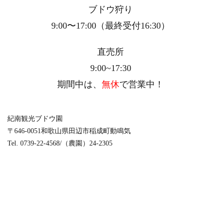
ブドウ狩り
9:00〜17:00（最終受付16:30）
直売所
9:00~17:30
期間中は、
無休
で営業中！
紀南観光ブドウ園
〒646-0051和歌山県田辺市稲成町動鳴気
Tel. 0739-22-4568/（農園）24-2305