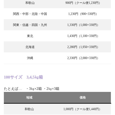
和歌山
900円（クール便1,230円）
関西・中部・北陸・中国
1,230円（900+330円）
関東・信越・四国・九州
1,330円（1,000+330円）
東北
1,430円（1,100+330円）
北海道
2,280円（1,950+330円）
沖縄
2,330円（2,000+330円）
100サイズ 3,4,5㎏箱
たとえば… ・3㎏×2箱 ・2㎏×3箱
地域
価格
和歌山
1,000円（クール便1,440円）