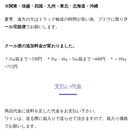
※関東・信越・四国・九州・東北・北海道・沖縄
夏季、遠方の方はトラック輸送の時間が長い為、ブドウに限り
ク
ール宅急便
でお願いします。
クール便の追加料金が変わりました。
＊2㎏箱まで +330円 ＊3㎏・4㎏・5㎏箱まで +440円 ＊～10㎏
+715円
支払い代金
商品代金に送料を足した代金をお支払い下さい。
ワインは、送る際に箱入りで送らせて頂きますので、箱入り価格
でお願いします。