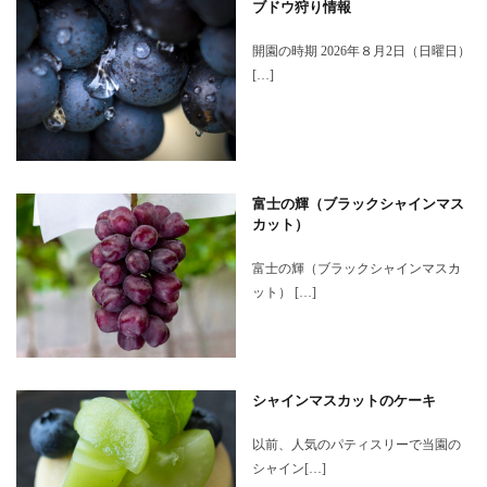
ブドウ狩り情報
開園の時期 2026年８月2日（日曜日）
[…]
富士の輝（ブラックシャインマス
カット）
富士の輝（ブラックシャインマスカ
ット） […]
シャインマスカットのケーキ
以前、人気のパティスリーで当園の
シャイン[…]