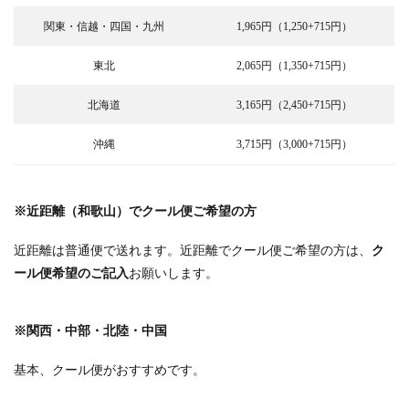
関東・信越・四国・九州
1,965円（1,250+715円）
東北
2,065円（1,350+715円）
北海道
3,165円（2,450+715円）
沖縄
3,715円（3,000+715円）
※近距離（和歌山）でクール便ご希望の方
近距離は普通便で送れます。近距離でクール便ご希望の方は、
ク
ール便希望のご記入
お願いします。
※関西・中部・北陸・中国
基本、クール便がおすすめです。