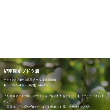
紀南観光ブドウ園
〒646-0051和歌山県田辺市稲成町動鳴気
Tel. 0739-22-4568/（農園）24-2305
「紀南観光ブドウ園」のサイトをご覧いただきまして、ありがとうございま
す。
ご質問は、「お問い合わせ」よりお気軽にお問い合わせください。