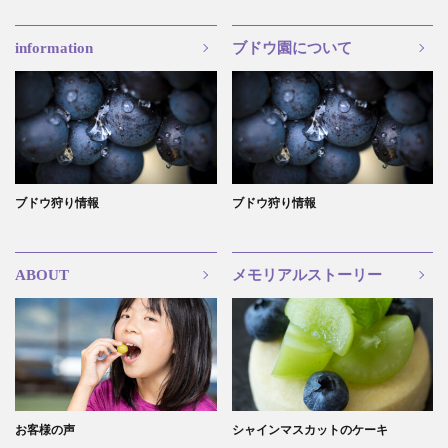
information
ブドウ園について
ブドウ狩り情報
ブドウ狩り情報
ABOUT
メモリアルストーリー
お客様の声
シャインマスカットのケーキ