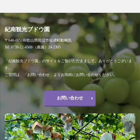
紀南観光ブドウ園
〒646-0051和歌山県田辺市稲成町動鳴気
Tel. 0739-22-4568/（農園）24-2305
「紀南観光ブドウ園」のサイトをご覧いただきまして、ありがとうございま
す。
ご質問は、「お問い合わせ」よりお気軽にお問い合わせください。
お問い合わせ