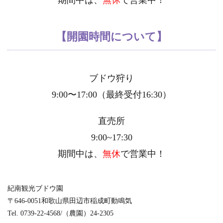
【開園時間について】
ブドウ狩り
9:00〜17:00（最終受付16:30）
直売所
9:00~17:30
期間中は、
無休
で営業中！
紀南観光ブドウ園
〒646-0051和歌山県田辺市稲成町動鳴気
Tel. 0739-22-4568/（農園）24-2305