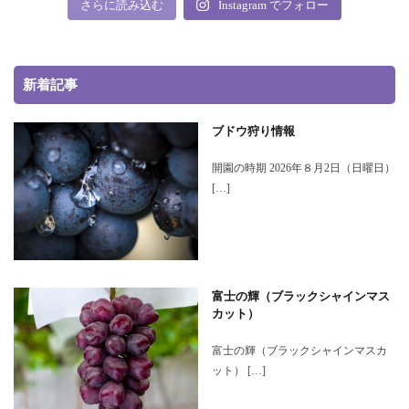
さらに読み込む
Instagram でフォロー
新着記事
ブドウ狩り情報
開園の時期 2026年８月2日（日曜日）
[…]
富士の輝（ブラックシャインマス
カット）
富士の輝（ブラックシャインマスカ
ット） […]