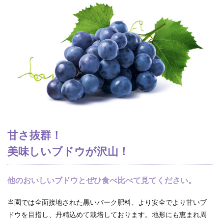
甘さ抜群！
美味しいブドウが沢山！
他のおいしいブドウとぜひ食べ比べて見てください。
当園では全面接地された黒いバーク肥料、より安全でより甘いブ
ドウを目指し、丹精込めて栽培しております。地形にも恵まれ周