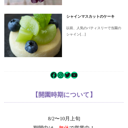
シャインマスカットのケーキ
以前、人気のパティスリーで当園の
シャイン[…]
【開園時期について】
8/2〜10月上旬
期間中は、
無休
で営業中！