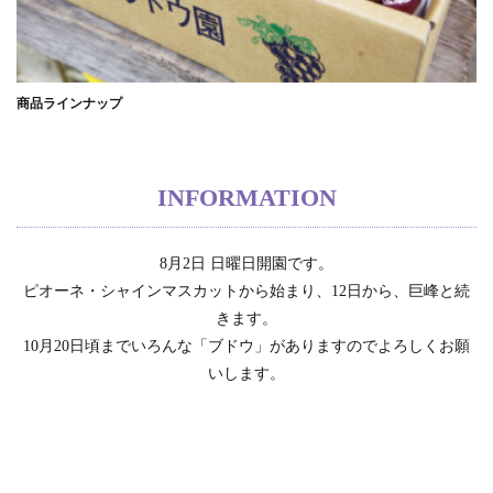
商品ラインナップ
ブ
INFORMATION
8月2日 日曜日開園です。
ピオーネ・シャインマスカットから始まり、12日から、巨峰と続
きます。
10月20日頃までいろんな「ブドウ」がありますのでよろしくお願
いします。